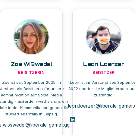
Zoe Wißwedel
Leon Loerzer
BEISITZERIN
BEISITZER
Zoe ist seit September 2025 im
Leon ist im Vorstand seit Septemb
Vorstand als Beisitzerin für unsere
2022 und für die Mitgliederbetreu
Kommunikation auf Social Media
zuständig.
ständig - außerdem wird sie uns ein
leon.loerzer@liberale-gamer.
ate in der Kommunikation geben. Sie
studiert ebenfalls in Leipzig.
e.wisswedel@liberale-gamer.gg