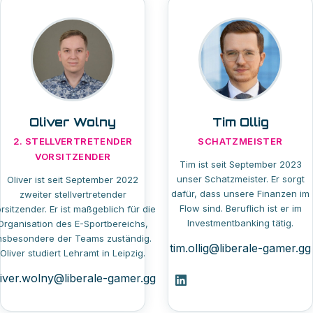
Oliver Wolny
Tim Ollig
2. STELLVERTRETENDER
SCHATZMEISTER
VORSITZENDER
Tim ist seit September 2023
unser Schatzmeister. Er sorgt
Oliver ist seit September 2022
dafür, dass unsere Finanzen im
zweiter stellvertretender
Flow sind. Beruflich ist er im
rsitzender. Er ist maßgeblich für die
Investmentbanking tätig.
Organisation des E-Sportbereichs,
nsbesondere der Teams zuständig.
tim.ollig@liberale-gamer.gg
Oliver studiert Lehramt in Leipzig.
liver.wolny@liberale-gamer.gg