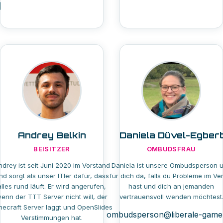
Andrey Belkin
Daniela Düvel-Egber
BEISITZER
OMBUDSFRAU
ndrey ist seit Juni 2020 im Vorstand
Daniela ist unsere Ombudsperson 
nd sorgt als unser ITler dafür, dass
für dich da, falls du Probleme im Ve
alles rund läuft. Er wird angerufen,
hast und dich an jemanden
enn der TTT Server nicht will, der
vertrauensvoll wenden möchtest
necraft Server laggt und OpenSlides
ombudsperson@liberale-game
Verstimmungen hat.