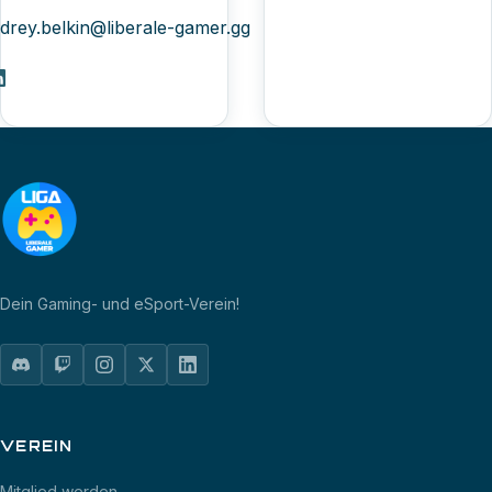
drey.belkin@liberale-gamer.gg
Dein Gaming- und eSport-Verein!
VEREIN
Mitglied werden